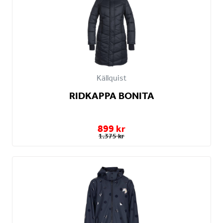
Källquist
RIDKAPPA BONITA
899 kr
1.375 kr