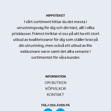
HIPPOTEKET
I vårt sortiment hittar du det mesta i
utrustningsväg för dig och din häst, allt i olika
prisklasser. Främst inriktar vi oss på att ha ett stort
utbud av kvalitetsvaror för dig som ställer krav på
din utrustning, men också ett utbud av lite
exklusivare varor samt det allra senaste i
sortimentet för våra kunder.
INFORMATION
OM BUTKEN
KÖPVILKOR
KONTAKT
FÖLJ OSS ÄVEN PÅ