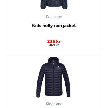
Equipage
Kids holly rain jacket
235 kr
469 kr
Kingsland