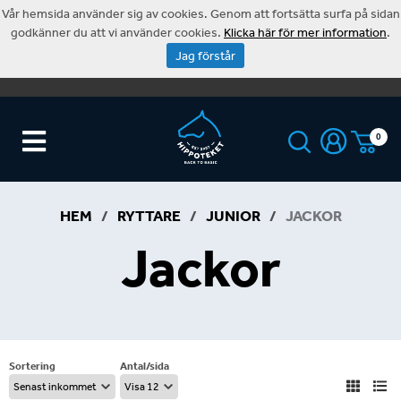
Vår hemsida använder sig av cookies. Genom att fortsätta surfa på sidan
godkänner du att vi använder cookies.
Klicka här för mer information
.
Jag förstår
0
HEM
/
RYTTARE
/
JUNIOR
/
JACKOR
Jackor
Sortering
Antal/sida