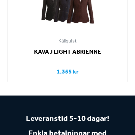
Källquist
KAVAJ LIGHT ABRIENNE
1.355 kr
Leveranstid 5-10 dagar!
Enkla betalningar med