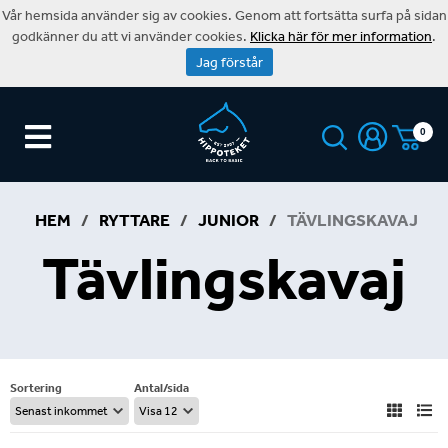
Vår hemsida använder sig av cookies. Genom att fortsätta surfa på sidan
godkänner du att vi använder cookies.
Klicka här för mer information
.
Jag förstår
0
HEM
/
RYTTARE
/
JUNIOR
/
TÄVLINGSKAVAJ
Tävlingskavaj
Sortering
Antal/sida