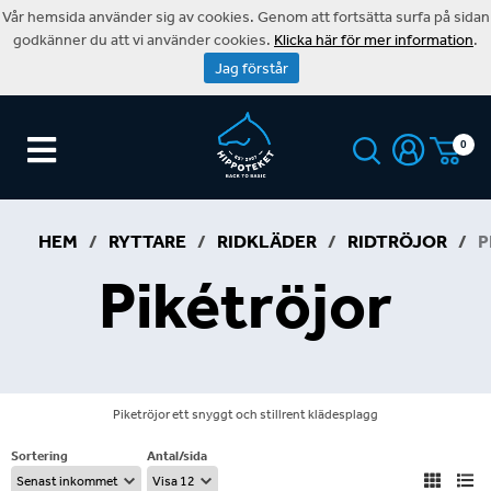
Vår hemsida använder sig av cookies. Genom att fortsätta surfa på sidan
godkänner du att vi använder cookies.
Klicka här för mer information
.
Jag förstår
0
HEM
/
RYTTARE
/
RIDKLÄDER
/
RIDTRÖJOR
/
P
Pikétröjor
Piketröjor ett snyggt och stillrent klädesplagg
Sortering
Antal/sida