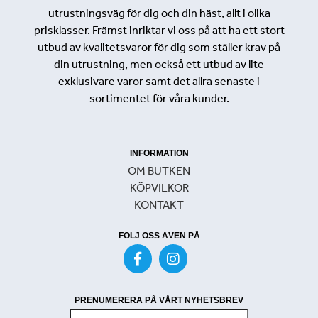
utrustningsväg för dig och din häst, allt i olika
prisklasser. Främst inriktar vi oss på att ha ett stort
utbud av kvalitetsvaror för dig som ställer krav på
din utrustning, men också ett utbud av lite
exklusivare varor samt det allra senaste i
sortimentet för våra kunder.
INFORMATION
OM BUTKEN
KÖPVILKOR
KONTAKT
FÖLJ OSS ÄVEN PÅ
PRENUMERERA PÅ VÅRT NYHETSBREV