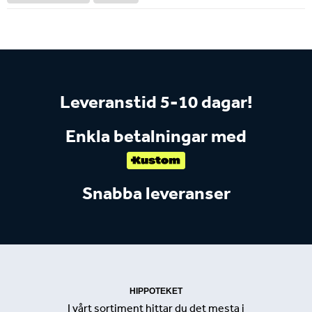
Leveranstid 5-10 dagar!
Enkla betalningar med
Snabba leveranser
HIPPOTEKET
I vårt sortiment hittar du det mesta i