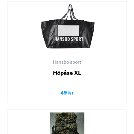
Hansbo sport
Höpåse XL
49 kr