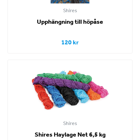
Shires
Upphängning till höpåse
120 kr
Shires
Shires Haylage Net 6,5 kg