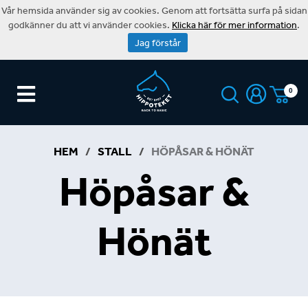
Vår hemsida använder sig av cookies. Genom att fortsätta surfa på sidan
godkänner du att vi använder cookies.
Klicka här för mer information
.
Jag förstår
0
HEM
/
STALL
/
HÖPÅSAR & HÖNÄT
Höpåsar &
Hönät