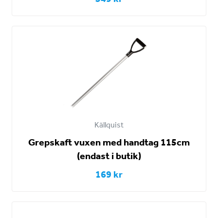
Källquist
Grepskaft vuxen med handtag 115cm
(endast i butik)
169 kr