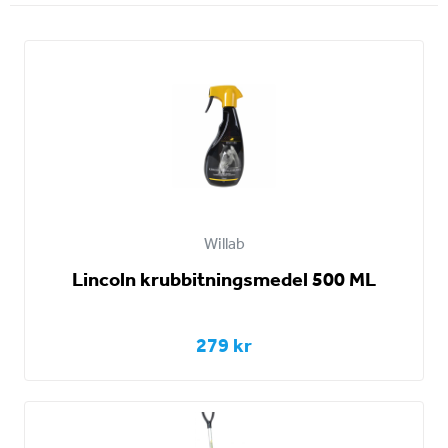
Willab
Lincoln krubbitningsmedel 500 ML
279 kr