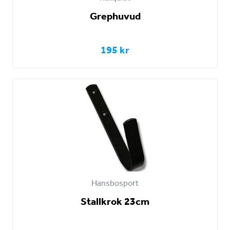
Grephuvud
195 kr
Hansbosport
Stallkrok 23cm