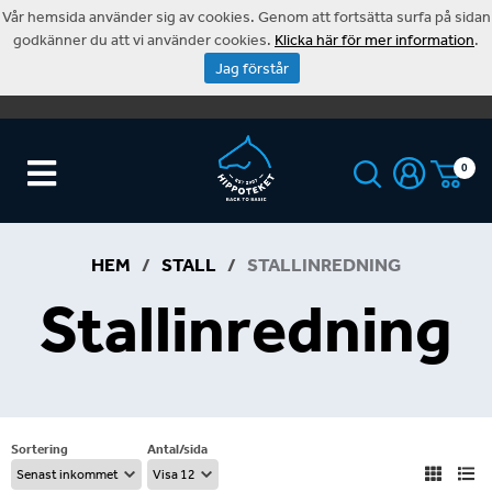
Vår hemsida använder sig av cookies. Genom att fortsätta surfa på sidan
godkänner du att vi använder cookies.
Klicka här för mer information
.
Jag förstår
0
HEM
/
STALL
/
STALLINREDNING
Stallinredning
Sortering
Antal/sida