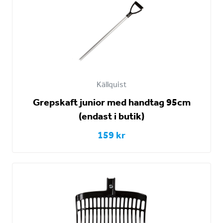
Källquist
Grepskaft junior med handtag 95cm
(endast i butik)
159 kr