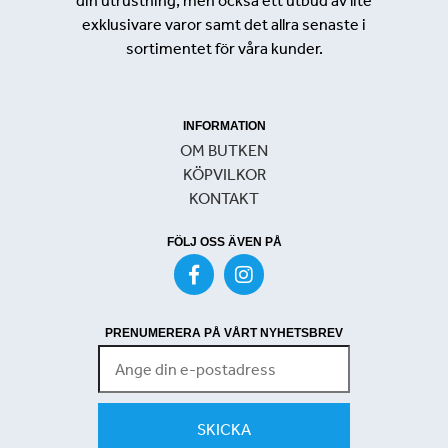
din utrustning, men också ett utbud av lite
exklusivare varor samt det allra senaste i
sortimentet för våra kunder.
INFORMATION
OM BUTKEN
KÖPVILKOR
KONTAKT
FÖLJ OSS ÄVEN PÅ
PRENUMERERA PÅ VÅRT NYHETSBREV