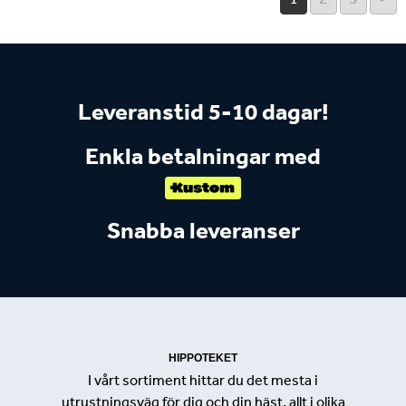
Leveranstid 5-10 dagar!
Enkla betalningar med
Snabba leveranser
HIPPOTEKET
I vårt sortiment hittar du det mesta i
utrustningsväg för dig och din häst, allt i olika