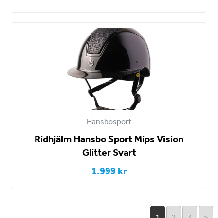
Hansbosport
Ridhjälm Hansbo Sport Mips Vision
Glitter Svart
1.999 kr
1
2
3
>