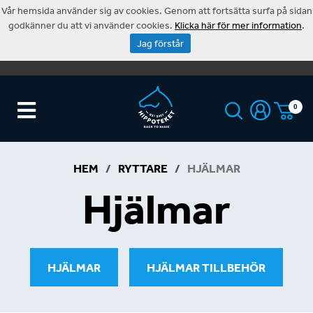
Vår hemsida använder sig av cookies. Genom att fortsätta surfa på sidan
godkänner du att vi använder cookies.
Klicka här för mer information
.
Jag förstår
0
HEM
/
RYTTARE
/
HJÄLMAR
Hjälmar
HJÄLMAR
HJÄLMAR TILLBEHÖR