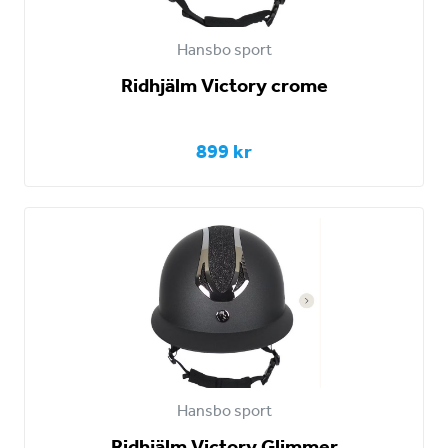
Hansbo sport
Ridhjälm Victory crome
899 kr
Hansbo sport
Ridhjälm Victory Glimmer