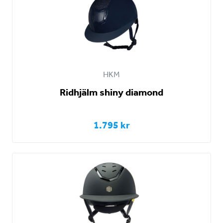
HKM
Ridhjälm shiny diamond
1.795 kr